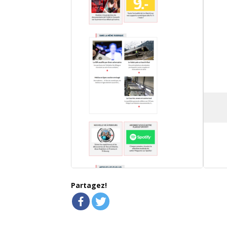
Partagez!