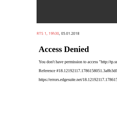
Musique
Théâtre / Danse
Performances / Installations
RTS 1, 19h30
, 05.01.2018
Revue de presse
Nos dossiers et articles
Medias
Informations pratiques
Partenaires