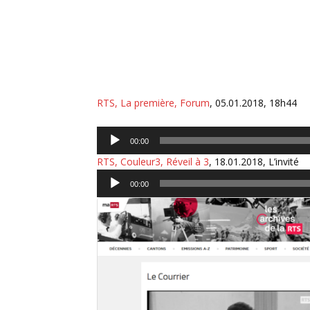
RTS, La première, Forum
, 05.01.2018, 18h44
Lecteur
00:00
audio
RTS, Couleur3, Réveil à 3
, 18.01.2018, L’invité
Lecteur
00:00
audio