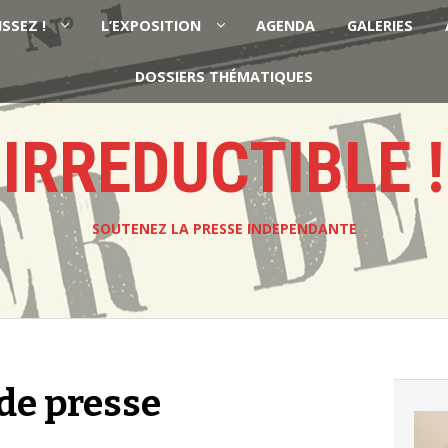
ISSEZ !
L’EXPOSITION
AGENDA
GALERIES
DOSSIERS THÉMATIQUES
IRREDUCTIBLE !
SOUTENEZ LA PRESSE INDEPENDANTE
de presse